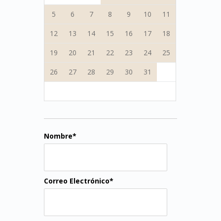
5
6
7
8
9
10
11
12
13
14
15
16
17
18
19
20
21
22
23
24
25
26
27
28
29
30
31
Nombre*
Correo Electrónico*