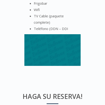
Frigobar
Wifi
TV Cable (paquete
complete)
Teléfono (DDN – DDI
HAGA SU RESERVA!