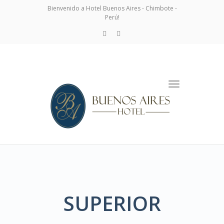
Bienvenido a Hotel Buenos Aires - Chimbote -
Perú!
Toggle
navigation
SUPERIOR