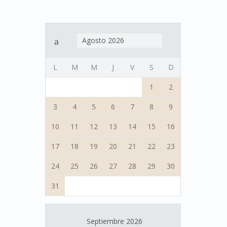
Agosto 2026
L
M
M
J
V
S
D
1
2
3
4
5
6
7
8
9
10
11
12
13
14
15
16
17
18
19
20
21
22
23
24
25
26
27
28
29
30
31
Septiembre 2026