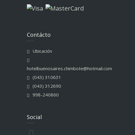
Contácto
Ubicación
hotelbuenosaires.chimbote@hotmail.com
(043) 310631
(043) 312690
998-240860
Social