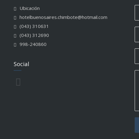
Ubicación
hotelbuenosaires.chimbote@hotmail.com
(043) 310631
(043) 312690
998-240860
Social