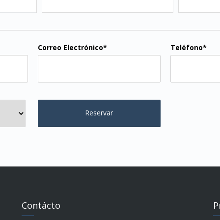
Correo Electrónico*
Teléfono*
Contácto
P