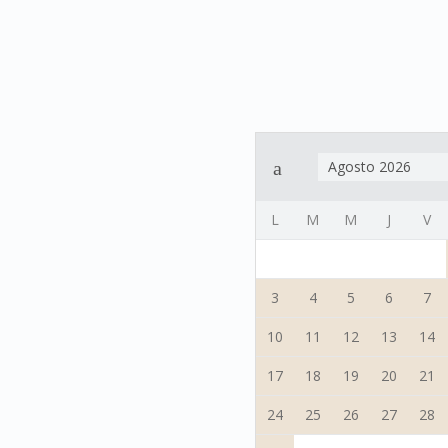
Agosto 2026
L
M
M
J
V
3
4
5
6
7
10
11
12
13
14
17
18
19
20
21
24
25
26
27
28