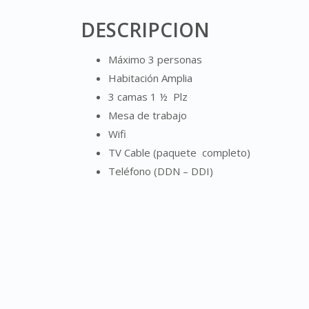
DESCRIPCION
Máximo 3 personas
Habitación Amplia
3 camas 1 ½ Plz
Mesa de trabajo
Wifi
TV Cable (paquete completo)
Teléfono (DDN – DDI)