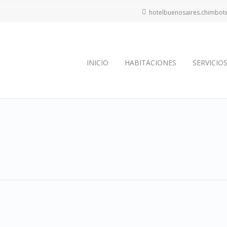
hotelbuenosaires.chimbo
INICIO
HABITACIONES
SERVICIO