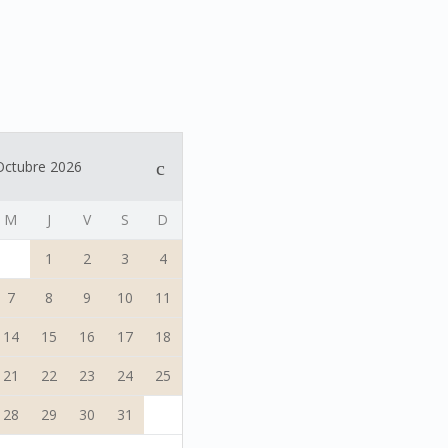
Octubre 2026
M
J
V
S
D
1
2
3
4
7
8
9
10
11
14
15
16
17
18
21
22
23
24
25
28
29
30
31