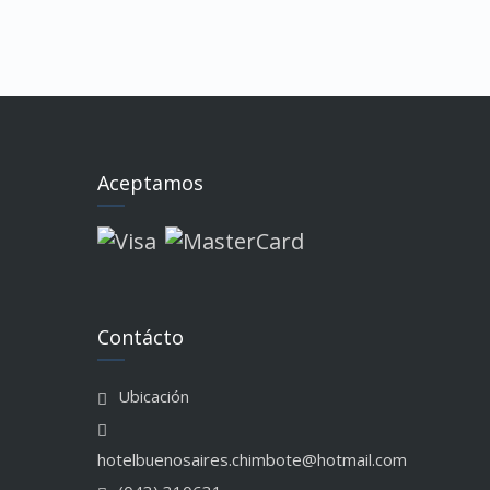
Aceptamos
Contácto
Ubicación
hotelbuenosaires.chimbote@hotmail.com