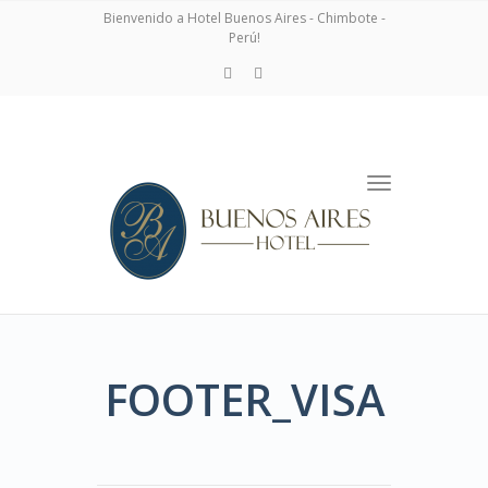
navigation
Bienvenido a Hotel Buenos Aires - Chimbote -
Perú!
Toggle
navigation
FOOTER_VISA