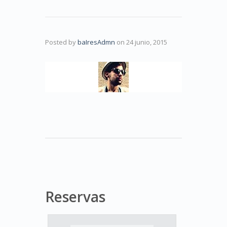
Posted by
baIresAdmn
on
24 junio, 2015
Reservas