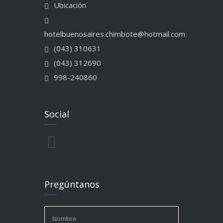
Ubicación
hotelbuenosaires.chimbote@hotmail.com
(043) 310631
(043) 312690
998-240860
Social
Pregúntanos