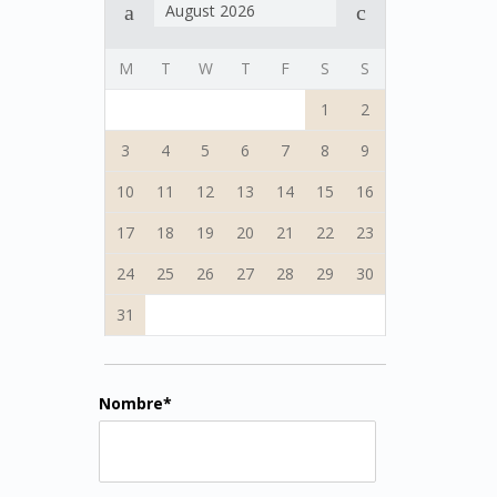
August 2026
M
T
W
T
F
S
S
1
2
3
4
5
6
7
8
9
10
11
12
13
14
15
16
17
18
19
20
21
22
23
24
25
26
27
28
29
30
31
Nombre*