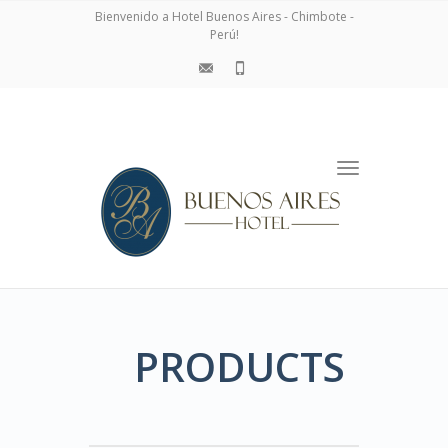
navigation
Bienvenido a Hotel Buenos Aires - Chimbote -
Perú!
Toggle
navigation
PRODUCTS