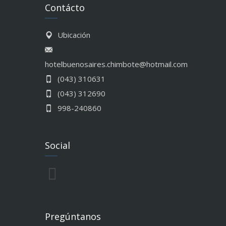
Contácto
Ubicación
hotelbuenosaires.chimbote@hotmail.com
(043) 310631
(043) 312690
998-240860
Social
Pregúntanos