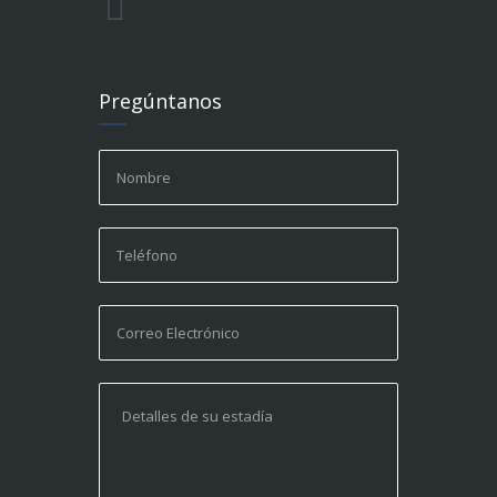
Pregúntanos