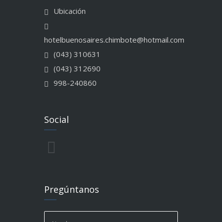
Ubicación
hotelbuenosaires.chimbote@hotmail.com
(043) 310631
(043) 312690
998-240860
Social
Pregúntanos