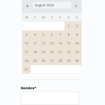
August 2026
M
T
W
T
F
S
S
1
2
3
4
5
6
7
8
9
10
11
12
13
14
15
16
17
18
19
20
21
22
23
24
25
26
27
28
29
30
31
Nombre*