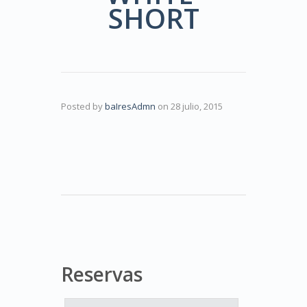
SHORT
Posted by
baIresAdmn
on
28 julio, 2015
Reservas