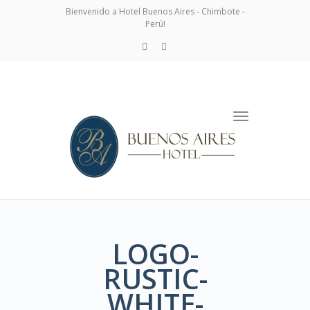
Bienvenido a Hotel Buenos Aires - Chimbote -
Perú!
Toggle
navigation
LOGO-
RUSTIC-
WHITE-