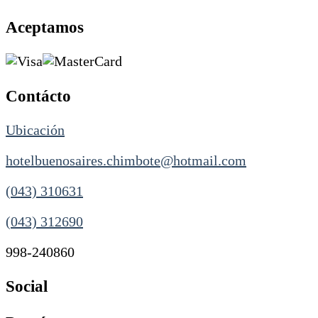
Aceptamos
Contácto
Ubicación
hotelbuenosaires.chimbote@hotmail.com
(043) 310631
(043) 312690
998-240860
Social