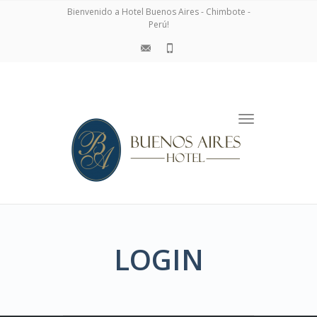
navigation
Bienvenido a Hotel Buenos Aires - Chimbote -
Perú!
Toggle
navigation
LOGIN