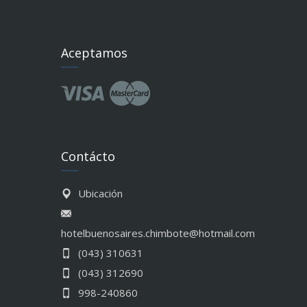
Aceptamos
Contácto
Ubicación
hotelbuenosaires.chimbote@hotmail.com
(043) 310631
(043) 312690
998-240860