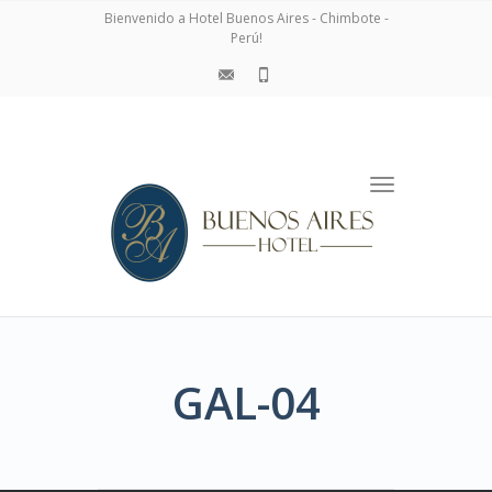
navigation
Bienvenido a Hotel Buenos Aires - Chimbote -
Perú!
Toggle
navigation
GAL-04