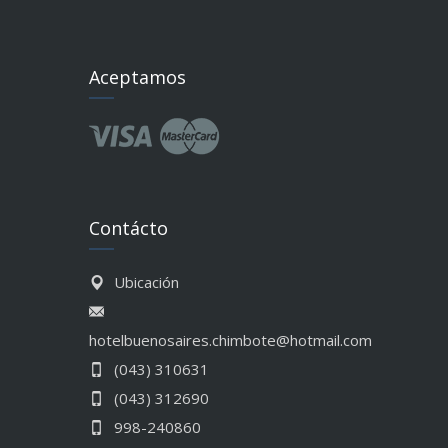
Aceptamos
Contácto
Ubicación
hotelbuenosaires.chimbote@hotmail.com
(043) 310631
(043) 312690
998-240860