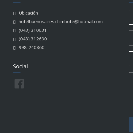
Ubicación
hotelbuenosaires.chimbote@hotmail.com
(043) 310631
(043) 312690
998-240860
Social