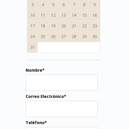
3
4
5
6
7
8
9
10
11
12
13
14
15
16
17
18
19
20
21
22
23
24
25
26
27
28
29
30
31
Nombre*
Correo Electrónico*
Teléfono*