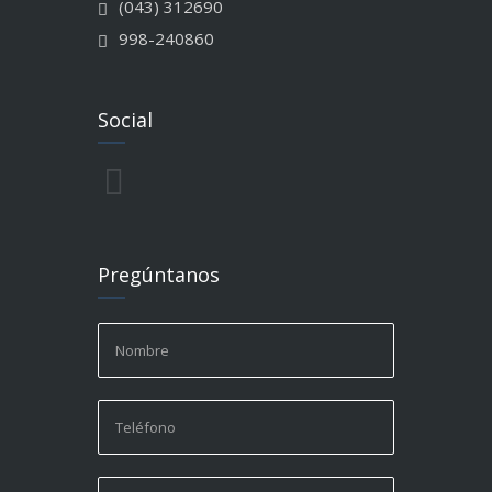
(043) 312690
998-240860
Social
Pregúntanos