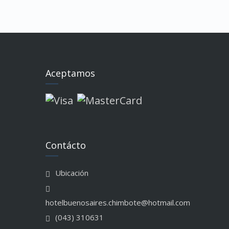
Aceptamos
Contácto
Ubicación
hotelbuenosaires.chimbote@hotmail.com
(043) 310631