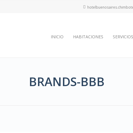
hotelbuenosaires.chimbo
INICIO
HABITACIONES
SERVICIO
BRANDS-BBB