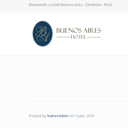
Bienvenido a Hotel Buenos Aires - Chimbote - Perú!
Posted by
baIresAdmn
on
1 julio, 2015