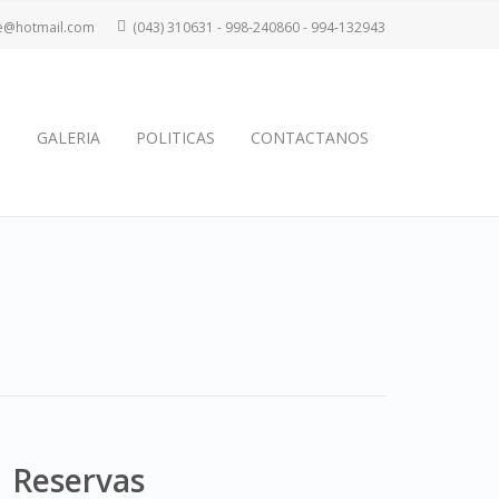
te@hotmail.com
(043) 310631 - 998-240860 - 994-132943
S
GALERIA
POLITICAS
CONTACTANOS
Reservas