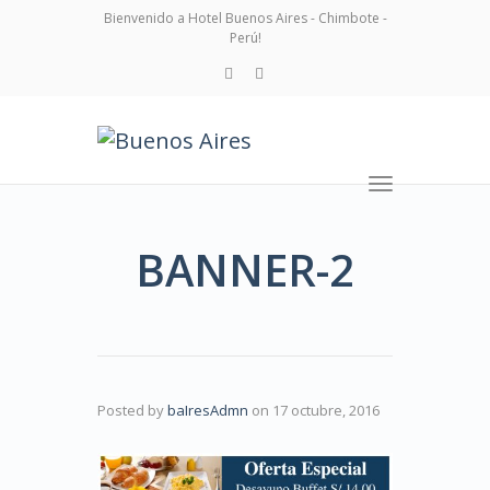
Bienvenido a Hotel Buenos Aires - Chimbote -
Perú!
Toggle
navigation
BANNER-2
Posted by
baIresAdmn
on
17 octubre, 2016