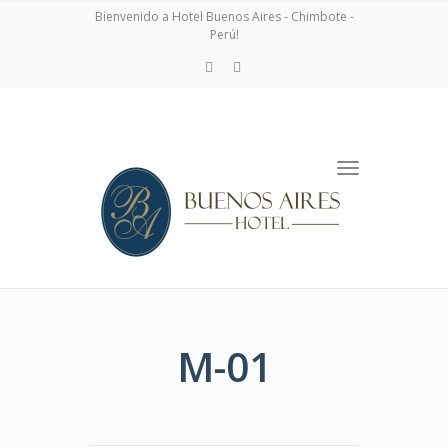
navigation
Bienvenido a Hotel Buenos Aires - Chimbote -
Perú!
Toggle
navigation
M-01