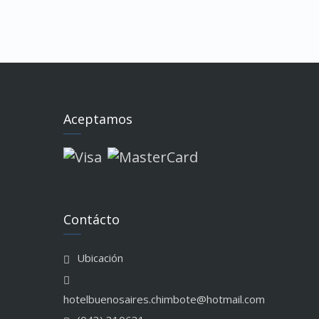
Aceptamos
Contácto
Ubicación
hotelbuenosaires.chimbote@hotmail.com